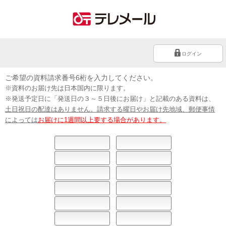
ログイン
ご希望の資料請求番号6桁を入力してください。
※資料のお届け先は日本国内に限ります。
※発送予定日に「発送日の３～５日後にお届け」と記載のある資料は、
土日祝日の配達はありません。請求する曜日やお届け先地域、郵便事情
によっては
お届けに1週間以上要する場合があります。