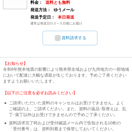
料金：
送料とも無料
発送方法：
ゆうメール
発送予定日：
本日発送
通常は発送日の３～５日後にお届け
資料請求する
【お知らせ】
令和8年熊本地震の影響により熊本県全域および九州地方の一部地域
において配達に大幅な遅延が生じております。予めご了承ください
ますようお願いいたします。
【以下のご注意を必ずお読みください】
●
ご請求いただいた資料のキャンセルはお受けできません。よく
ご確認の上、ご請求ください。また、資料の返品･取替えは、乱
丁･落丁以外はお受けできませんので予めご了承ください。
●
資料請求完了時および受付確認メール内で告知される10桁の
「受付番号」は、資料到着まで保管しておいてください。