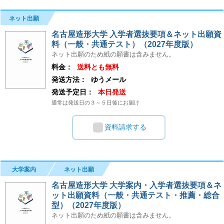
ネット出願
名古屋造形大学 入学者選抜要項＆ネット出願資
料（一般・共通テスト）（2027年度版）
ネット出願のため紙の願書は含みません。
料金：
送料とも無料
発送方法：
ゆうメール
発送予定日：
本日発送
通常は発送日の３～５日後にお届け
資料請求する
大学案内
ネット出願
名古屋造形大学 大学案内・入学者選抜要項＆ネ
ット出願資料（一般・共通テスト・推薦・総合
型）（2027年度版）
ネット出願のため紙の願書は含みません。