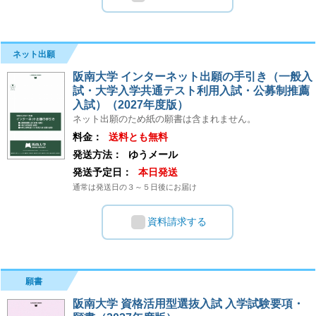
ネット出願
阪南大学 インターネット出願の手引き（一般入
試・大学入学共通テスト利用入試・公募制推薦
入試）（2027年度版）
ネット出願のため紙の願書は含まれません。
料金：
送料とも無料
発送方法：
ゆうメール
発送予定日：
本日発送
通常は発送日の３～５日後にお届け
資料請求する
願書
阪南大学 資格活用型選抜入試 入学試験要項・