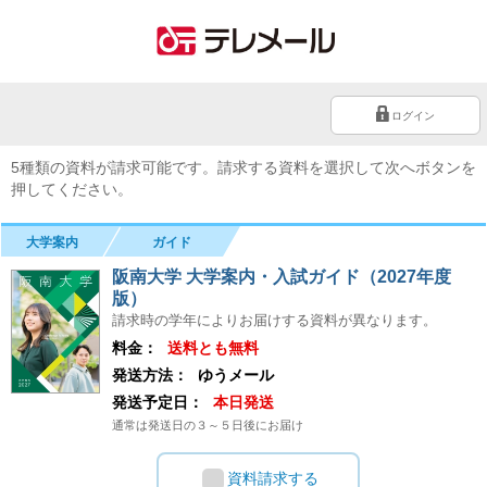
ログイン
5種類の資料が請求可能です。請求する資料を選択して次へボタンを
押してください。
大学案内
ガイド
阪南大学 大学案内・入試ガイド（2027年度
版）
請求時の学年によりお届けする資料が異なります。
料金：
送料とも無料
発送方法：
ゆうメール
発送予定日：
本日発送
通常は発送日の３～５日後にお届け
資料請求する