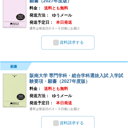
願書（2027年度版）
料金：
送料とも無料
発送方法：
ゆうメール
発送予定日：
本日発送
通常は発送日の３～５日後にお届け
資料請求する
願書
阪南大学 専門学科・総合学科選抜入試 入学試
験要項・願書（2027年度版）
料金：
送料とも無料
発送方法：
ゆうメール
発送予定日：
本日発送
通常は発送日の３～５日後にお届け
資料請求する