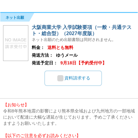
ネット出願
大阪商業大学 入学試験要項（一般・共通テス
ト・総合型）（2027年度版）
ネット出願のため出願書類は同封されません。
料金：
送料とも無料
発送方法：
ゆうメール
発送予定日：
9月18日【予約受付中】
資料請求する
【お知らせ】
令和8年熊本地震の影響により熊本県全域および九州地方の一部地域
において配達に大幅な遅延が生じております。予めご了承ください
ますようお願いいたします。
【以下のご注意を必ずお読みください】