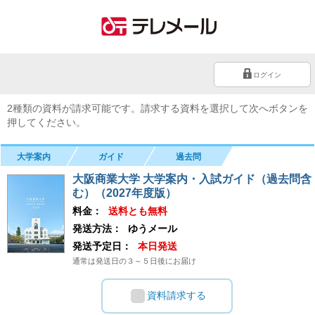
ログイン
2種類の資料が請求可能です。請求する資料を選択して次へボタンを
押してください。
大学案内
ガイド
過去問
大阪商業大学 大学案内・入試ガイド（過去問含
む）（2027年度版）
料金：
送料とも無料
発送方法：
ゆうメール
発送予定日：
本日発送
通常は発送日の３～５日後にお届け
資料請求する