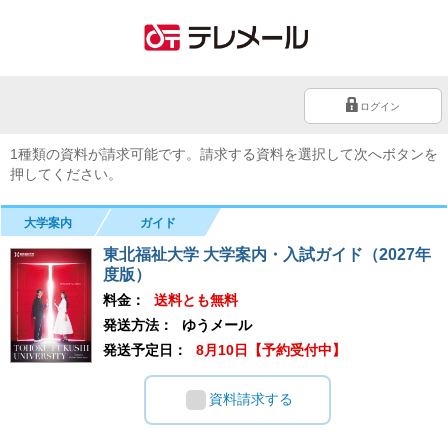
ログイン
1種類の資料が請求可能です。請求する資料を選択して次へボタンを
押してください。
大学案内
ガイド
東北福祉大学 大学案内・入試ガイド（2027年
度版）
料金：
送料とも無料
発送方法：
ゆうメール
発送予定日：
8月10日【予約受付中】
資料請求する