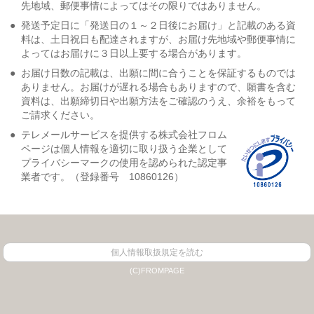
先地域、郵便事情によってはその限りではありません。
●
発送予定日に「発送日の１～２日後にお届け」と記載のある資
料は、土日祝日も配達されますが、お届け先地域や郵便事情に
よってはお届けに３日以上要する場合があります。
●
お届け日数の記載は、出願に間に合うことを保証するものでは
ありません。お届けが遅れる場合もありますので、願書を含む
資料は、出願締切日や出願方法をご確認のうえ、余裕をもって
ご請求ください。
●
テレメールサービスを提供する株式会社フロム
ページは個人情報を適切に取り扱う企業として
プライバシーマークの使用を認められた認定事
業者です。（登録番号 10860126）
個人情報取扱規定を読む
(C)FROMPAGE