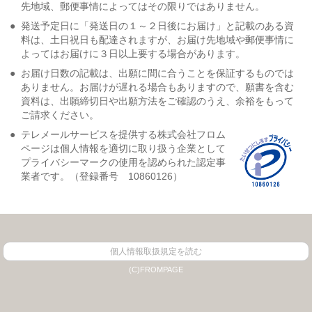
先地域、郵便事情によってはその限りではありません。
●
発送予定日に「発送日の１～２日後にお届け」と記載のある資
料は、土日祝日も配達されますが、お届け先地域や郵便事情に
よってはお届けに３日以上要する場合があります。
●
お届け日数の記載は、出願に間に合うことを保証するものでは
ありません。お届けが遅れる場合もありますので、願書を含む
資料は、出願締切日や出願方法をご確認のうえ、余裕をもって
ご請求ください。
●
テレメールサービスを提供する株式会社フロム
ページは個人情報を適切に取り扱う企業として
プライバシーマークの使用を認められた認定事
業者です。（登録番号 10860126）
個人情報取扱規定を読む
(C)FROMPAGE