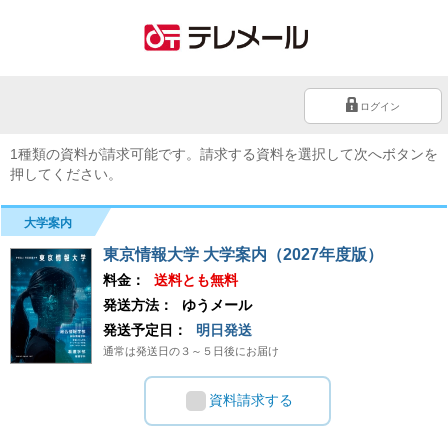
ログイン
1種類の資料が請求可能です。請求する資料を選択して次へボタンを
押してください。
大学案内
東京情報大学 大学案内（2027年度版）
料金：
送料とも無料
発送方法：
ゆうメール
発送予定日：
明日発送
通常は発送日の３～５日後にお届け
資料請求する