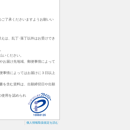
めご了承くださいますようお願いい
替えは、乱丁･落丁以外はお受けでき
。
払いください。
やお届け先地域、郵便事情によって
便事情によってはお届けに３日以上
書を含む資料は、出願締切日や出願
の使用を認められ
個人情報取扱規定を読む