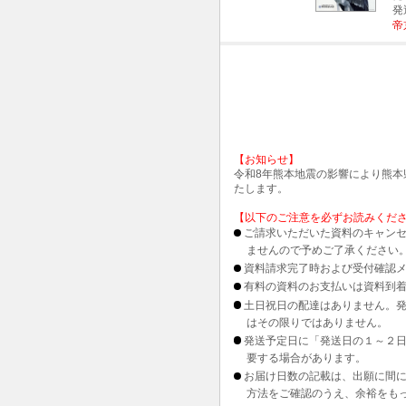
発
帝
【お知らせ】
令和8年熊本地震の影響により熊
たします。
【以下のご注意を必ずお読みくだ
ご請求いただいた資料のキャンセ
ませんので予めご了承ください
資料請求完了時および受付確認メ
有料の資料のお支払いは資料到
土日祝日の配達はありません。
はその限りではありません。
発送予定日に「発送日の１～２
要する場合があります。
お届け日数の記載は、出願に間
方法をご確認のうえ、余裕をも