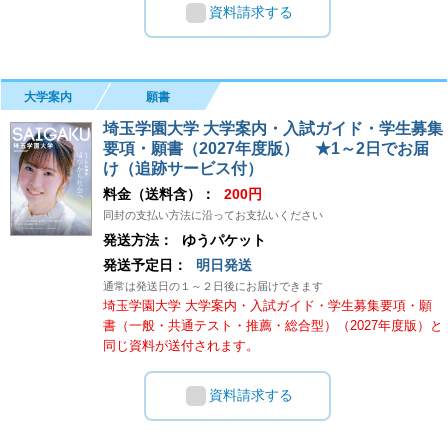
資料請求する
大学案内
願書
埼玉学園大学 大学案内・入試ガイド・学生募集
要項・願書（2027年度版） ★1～2日でお届
け（追跡サービス付）
料金（送料含）：
200円
同封の支払い方法に沿ってお支払いください
発送方法：
ゆうパケット
発送予定日：
明日発送
通常は発送日の１～２日後にお届けできます
埼玉学園大学 大学案内・入試ガイド・学生募集要項・願
書（一般・共通テスト・推薦・総合型）（2027年度版）と
同じ資料が送付されます。
資料請求する