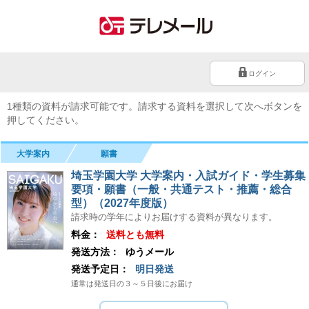
ログイン
1種類の資料が請求可能です。請求する資料を選択して次へボタンを
押してください。
大学案内
願書
埼玉学園大学 大学案内・入試ガイド・学生募集
要項・願書（一般・共通テスト・推薦・総合
型）（2027年度版）
請求時の学年によりお届けする資料が異なります。
料金：
送料とも無料
発送方法：
ゆうメール
発送予定日：
明日発送
通常は発送日の３～５日後にお届け