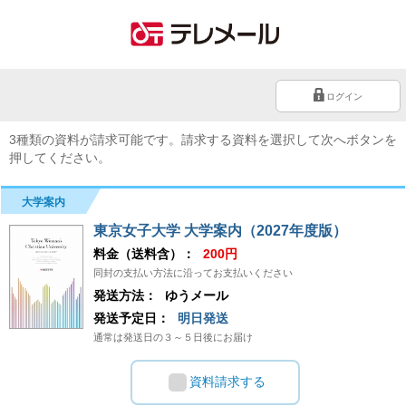
ログイン
3種類の資料が請求可能です。請求する資料を選択して次へボタンを
押してください。
大学案内
東京女子大学 大学案内（2027年度版）
料金（送料含）：
200円
同封の支払い方法に沿ってお支払いください
発送方法：
ゆうメール
発送予定日：
明日発送
通常は発送日の３～５日後にお届け
資料請求する