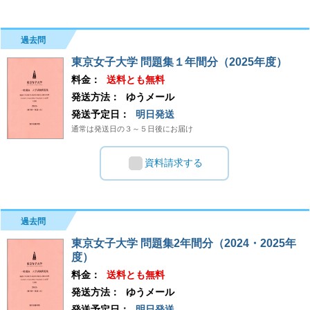
過去問
東京女子大学 問題集１年間分（2025年度）
料金：
送料とも無料
発送方法：
ゆうメール
発送予定日：
明日発送
通常は発送日の３～５日後にお届け
資料請求する
過去問
東京女子大学 問題集2年間分（2024・2025年
度）
料金：
送料とも無料
発送方法：
ゆうメール
発送予定日：
明日発送