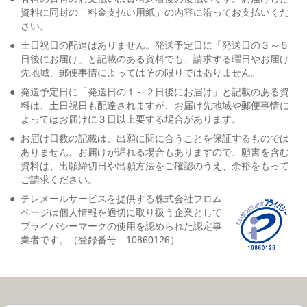
資料に同封の「料金支払い用紙」の内容に沿ってお支払いくだ
さい。
●
土日祝日の配達はありません。発送予定日に「発送日の３～５
日後にお届け」と記載のある資料でも、請求する曜日やお届け
先地域、郵便事情によってはその限りではありません。
●
発送予定日に「発送日の１～２日後にお届け」と記載のある資
料は、土日祝日も配達されますが、お届け先地域や郵便事情に
よってはお届けに３日以上要する場合があります。
●
お届け日数の記載は、出願に間に合うことを保証するものでは
ありません。お届けが遅れる場合もありますので、願書を含む
資料は、出願締切日や出願方法をご確認のうえ、余裕をもって
ご請求ください。
●
テレメールサービスを提供する株式会社フロム
ページは個人情報を適切に取り扱う企業として
プライバシーマークの使用を認められた認定事
業者です。（登録番号 10860126）