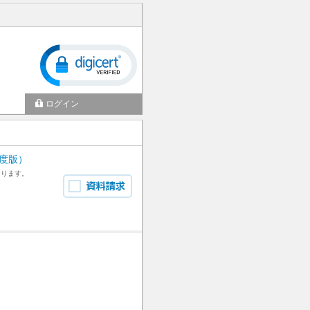
ログイン
年度版）
なります。