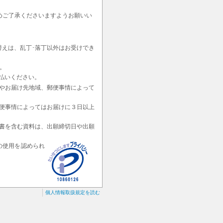
めご了承くださいますようお願いい
替えは、乱丁･落丁以外はお受けでき
。
払いください。
やお届け先地域、郵便事情によって
便事情によってはお届けに３日以上
書を含む資料は、出願締切日や出願
の使用を認められ
個人情報取扱規定を読む