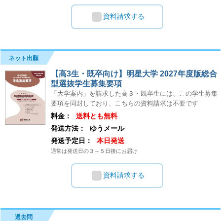
資料請求する
ネット出願
【高3生・既卒向け】明星大学 2027年度版総合
型選抜学生募集要項
「大学案内」を請求した高３・既卒生には、この学生募集
要項を同封しており、こちらの資料請求は不要です
料金：
送料とも無料
発送方法：
ゆうメール
発送予定日：
本日発送
通常は発送日の３～５日後にお届け
資料請求する
過去問