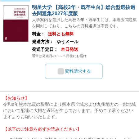
明星大学 【高校3年・既卒生向】総合型選抜過
去問題集2027年度版
大学案内を選択した高校３年・既卒生には、本過去問題集
を同封しており、こちらの資料選択は不要です。
料金：
送料とも無料
発送方法：
ゆうメール
発送予定日：
本日発送
通常は発送日の３～５日後にお届け
資料請求する
【お知らせ】
令和8年熊本地震の影響により熊本県全域および九州地方の一部地域
において配達に大幅な遅延が生じております。予めご了承ください
ますようお願いいたします。
【以下のご注意を必ずお読みください】