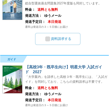
総合型選抜過去問題集2027年度版も同封しています。
料金：
送料とも無料
発送方法：
ゆうメール
発送予定日：
本日発送
通常は発送日の３～５日後にお届け
資料請求する
ガイド
【高校3年・既卒生向け】明星大学 入試ガイ
ド 2027
「大学案内」を請求した高校３年・既卒生には、「入試ガ
イド」を同封しており、こちらの資料請求は不要です。
料金：
送料とも無料
発送方法：
ゆうメール
発送予定日：
本日発送
通常は発送日の３～５日後にお届け