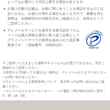
よってはお届けに３日以上要する場合があります。
●
お届け日数の記載は、出願に間に合うことを保証するものでは
ありません。お届けが遅れる場合もありますので、願書を含む
資料は、出願締切日や出願方法をご確認のうえ、余裕をもって
ご請求ください。
●
テレメールサービスを提供する株式会社フロム
ページは個人情報を適切に取り扱う企業として
プライバシーマークの使用を認められた認定事
業者です。（登録番号 10860126）
※ご請求いただきました資料のキャンセルはお受けできません。充分ご
確認の上ご請求ください。
※請求から7日経っても届かない場合は、テレメールカスタマーセンター
へお問い合わせください。
※テレメールによる資料請求について、各大学へのお問い合わせはご遠
慮ください。
＜テレメールカスタマーセンター＞ ＩＰ電話：050-8601-0102（受付：
9：30～18：00）