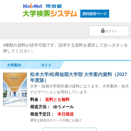
ログイン
4種類の資料が請求可能です。請求する資料を選択して次へボタンを
押してください。
大学案内
ガイド
松本大学/松商短期大学部 大学案内資料（2027
年度版）
大学・短期大学部共通の資料になります。大学案内・短大
ナビゲーションを同封しています。
料金：
送料とも無料
発送方法：
ゆうメール
発送予定日：
本日発送
通常は発送日の３～５日後にお届け