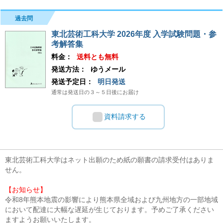
過去問
東北芸術工科大学 2026年度 入学試験問題・参
考解答集
料金：
送料とも無料
発送方法：
ゆうメール
発送予定日：
明日発送
通常は発送日の３～５日後にお届け
資料請求する
東北芸術工科大学はネット出願のため紙の願書の請求受付はありま
せん。
【お知らせ】
令和8年熊本地震の影響により熊本県全域および九州地方の一部地域
において配達に大幅な遅延が生じております。予めご了承ください
ますようお願いいたします。