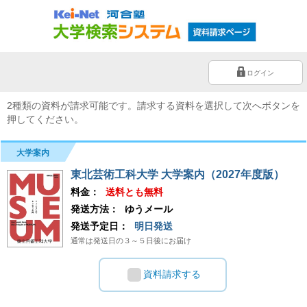
ログイン
2種類の資料が請求可能です。請求する資料を選択して次へボタンを
押してください。
大学案内
東北芸術工科大学 大学案内（2027年度版）
料金：
送料とも無料
発送方法：
ゆうメール
発送予定日：
明日発送
通常は発送日の３～５日後にお届け
資料請求する