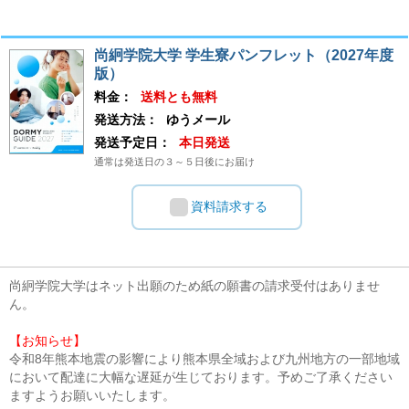
尚絅学院大学 学生寮パンフレット（2027年度
版）
料金：
送料とも無料
発送方法：
ゆうメール
発送予定日：
本日発送
通常は発送日の３～５日後にお届け
資料請求する
尚絅学院大学はネット出願のため紙の願書の請求受付はありませ
ん。
【お知らせ】
令和8年熊本地震の影響により熊本県全域および九州地方の一部地域
において配達に大幅な遅延が生じております。予めご了承ください
ますようお願いいたします。