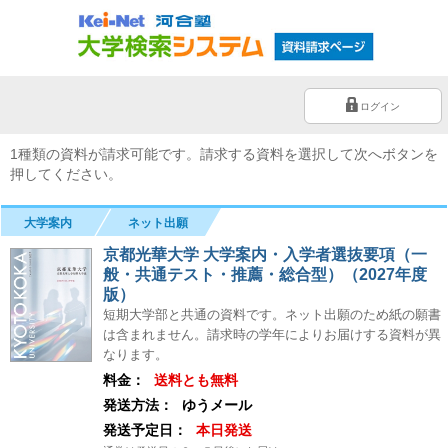
ログイン
1種類の資料が請求可能です。請求する資料を選択して次へボタンを
押してください。
大学案内
ネット出願
京都光華大学 大学案内・入学者選抜要項（一
般・共通テスト・推薦・総合型）（2027年度
版）
短期大学部と共通の資料です。ネット出願のため紙の願書
は含まれません。請求時の学年によりお届けする資料が異
なります。
料金：
送料とも無料
発送方法：
ゆうメール
発送予定日：
本日発送