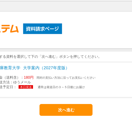
求する資料を選択して下の「次へ進む」ボタンを押してください。
庫教育大学
大学案内（2027年度版）
金（送料含）：
180円
同封の支払い方法に沿ってお支払いください
送方法：
ゆうメール
送予定日：
本日発送
通常は発送日の３～５日後にお届け