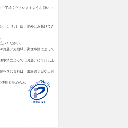
めご了承くださいますようお願いい
替えは、乱丁･落丁以外はお受けでき
。
払いください。
やお届け先地域、郵便事情によって
便事情によってはお届けに３日以上
書を含む資料は、出願締切日や出願
の使用を認められ