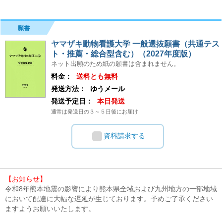
願書
ヤマザキ動物看護大学 一般選抜願書（共通テス
ト・推薦・総合型含む）（2027年度版）
ネット出願のため紙の願書は含まれません。
料金：
送料とも無料
発送方法：
ゆうメール
発送予定日：
本日発送
通常は発送日の３～５日後にお届け
資料請求する
【お知らせ】
令和8年熊本地震の影響により熊本県全域および九州地方の一部地域
において配達に大幅な遅延が生じております。予めご了承ください
ますようお願いいたします。