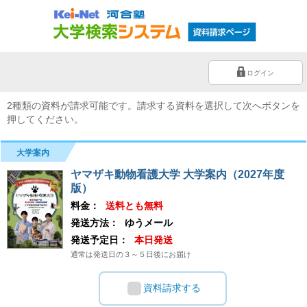
ログイン
2種類の資料が請求可能です。請求する資料を選択して次へボタンを
押してください。
大学案内
ヤマザキ動物看護大学 大学案内（2027年度
版）
料金：
送料とも無料
発送方法：
ゆうメール
発送予定日：
本日発送
通常は発送日の３～５日後にお届け
資料請求する