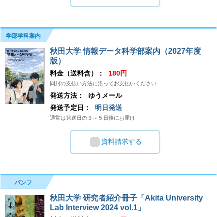
学部学科案内
秋田大学 情報データ科学部案内（2027年度
版）
料金（送料含）：
180円
同封の支払い方法に沿ってお支払いください
発送方法：
ゆうメール
発送予定日：
明日発送
通常は発送日の３～５日後にお届け
資料請求する
パンフ
秋田大学 研究者紹介冊子「Akita University
Lab Interview 2024 vol.1」