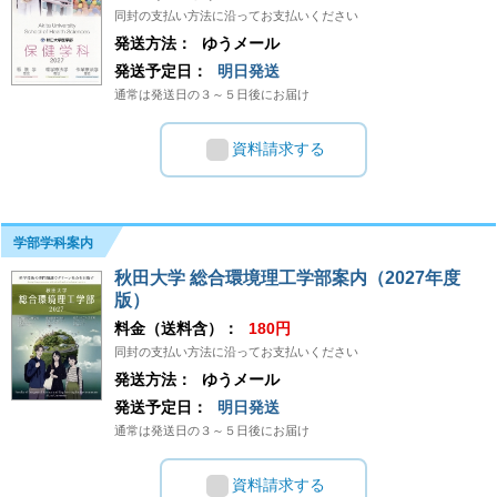
同封の支払い方法に沿ってお支払いください
発送方法：
ゆうメール
発送予定日：
明日発送
通常は発送日の３～５日後にお届け
資料請求する
学部学科案内
秋田大学 総合環境理工学部案内（2027年度
版）
料金（送料含）：
180円
同封の支払い方法に沿ってお支払いください
発送方法：
ゆうメール
発送予定日：
明日発送
通常は発送日の３～５日後にお届け
資料請求する