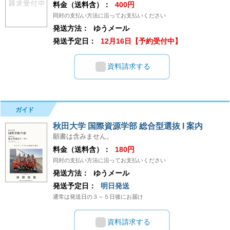
料金（送料含）：
400円
同封の支払い方法に沿ってお支払いください
発送方法：
ゆうメール
発送予定日：
12月16日【予約受付中】
資料請求する
ガイド
秋田大学 国際資源学部 総合型選抜 I 案内
願書は含みません。
料金（送料含）：
180円
同封の支払い方法に沿ってお支払いください
発送方法：
ゆうメール
発送予定日：
明日発送
通常は発送日の３～５日後にお届け
資料請求する