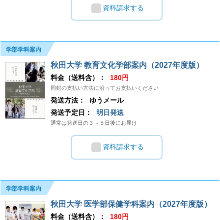
資料請求する
学部学科案内
秋田大学 教育文化学部案内（2027年度版）
料金（送料含）：
180円
同封の支払い方法に沿ってお支払いください
発送方法：
ゆうメール
発送予定日：
明日発送
通常は発送日の３～５日後にお届け
資料請求する
学部学科案内
秋田大学 医学部保健学科案内（2027年度版）
料金（送料含）：
180円