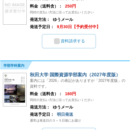
料金（送料含）：
250円
同封の支払い方法に沿ってお支払いください
発送方法：
ゆうメール
発送予定日：
9月30日【予約受付中】
資料請求する
学部学科案内
秋田大学 国際資源学部案内（2027年度版）
案内には「2026」の表記がありますが「2027年度版」の
資料です。
料金（送料含）：
180円
同封の支払い方法に沿ってお支払いください
発送方法：
ゆうメール
発送予定日：
明日発送
通常は発送日の３～５日後にお届け