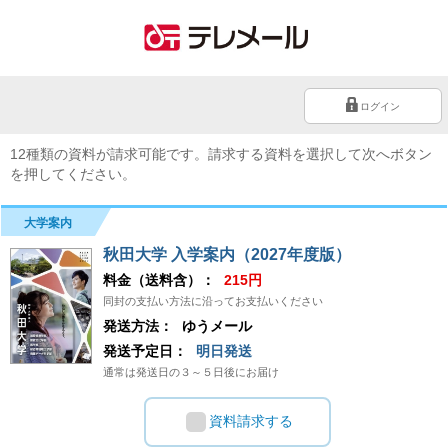
ログイン
12種類の資料が請求可能です。請求する資料を選択して次へボタン
を押してください。
大学案内
秋田大学 入学案内（2027年度版）
料金（送料含）：
215円
同封の支払い方法に沿ってお支払いください
発送方法：
ゆうメール
発送予定日：
明日発送
通常は発送日の３～５日後にお届け
資料請求する