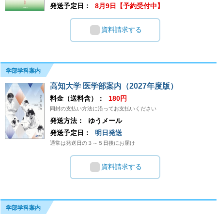
発送予定日：
8月9日【予約受付中】
資料請求する
学部学科案内
高知大学 医学部案内（2027年度版）
料金（送料含）：
180円
同封の支払い方法に沿ってお支払いください
発送方法：
ゆうメール
発送予定日：
明日発送
通常は発送日の３～５日後にお届け
資料請求する
学部学科案内