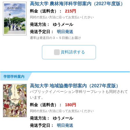
高知大学 農林海洋科学部案内（2027年度版）
料金（送料含）：
215円
同封の支払い方法に沿ってお支払いください
発送方法：
ゆうメール
発送予定日：
明日発送
通常は発送日の３～５日後にお届け
資料請求する
学部学科案内
高知大学 地域協働学部案内（2027年度版）
パブリックイノベーション学科リーフレットも同封されて
います。
料金（送料含）：
180円
同封の支払い方法に沿ってお支払いください
発送方法：
ゆうメール
発送予定日：
明日発送