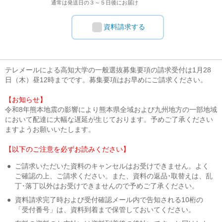
通常は発送日の３～５日後にお届け
資料請求する
テレメールによる高知大学の一般選抜募集要項の請求受付は1月28
日（木）昼12時までです。募集要項はお早めにご請求ください。
【お知らせ】
令和8年熊本地震の影響により熊本県全域および九州地方の一部地域
において配達に大幅な遅延が生じております。予めご了承ください
ますようお願いいたします。
【以下のご注意を必ずお読みください】
●
ご請求いただいた資料のキャンセルはお受けできません。よく
ご確認の上、ご請求ください。また、資料の返品･取替えは、乱
丁･落丁以外はお受けできませんので予めご了承ください。
●
資料請求完了時および受付確認メール内で告知される10桁の
「受付番号」は、資料到着まで保管しておいてください。