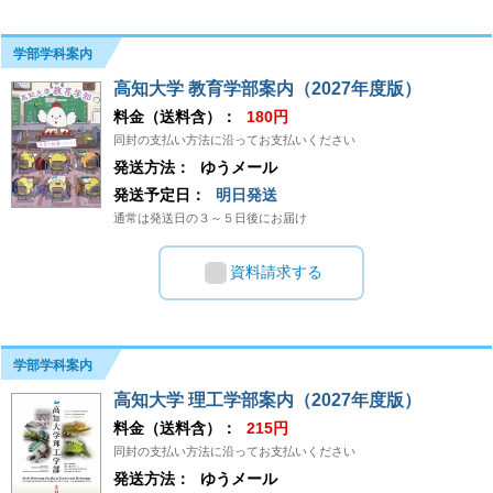
学部学科案内
高知大学 教育学部案内（2027年度版）
料金（送料含）：
180円
同封の支払い方法に沿ってお支払いください
発送方法：
ゆうメール
発送予定日：
明日発送
通常は発送日の３～５日後にお届け
資料請求する
学部学科案内
高知大学 理工学部案内（2027年度版）
料金（送料含）：
215円
同封の支払い方法に沿ってお支払いください
発送方法：
ゆうメール