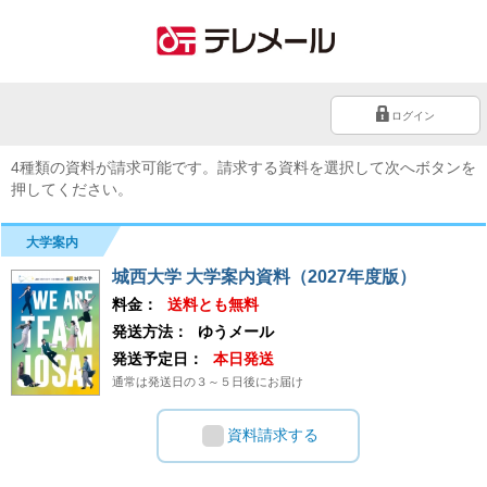
ログイン
4種類の資料が請求可能です。請求する資料を選択して次へボタンを
押してください。
大学案内
城西大学 大学案内資料（2027年度版）
料金：
送料とも無料
発送方法：
ゆうメール
発送予定日：
本日発送
通常は発送日の３～５日後にお届け
資料請求する