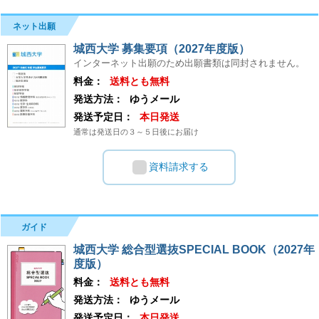
ネット出願
城西大学 募集要項（2027年度版）
インターネット出願のため出願書類は同封されません。
料金：
送料とも無料
発送方法：
ゆうメール
発送予定日：
本日発送
通常は発送日の３～５日後にお届け
資料請求する
ガイド
城西大学 総合型選抜SPECIAL BOOK（2027年
度版）
料金：
送料とも無料
発送方法：
ゆうメール
発送予定日：
本日発送