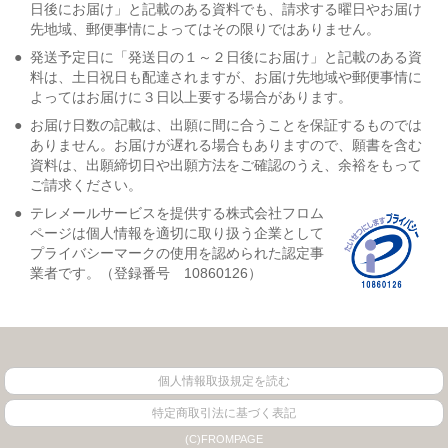
日後にお届け」と記載のある資料でも、請求する曜日やお届け
先地域、郵便事情によってはその限りではありません。
●
発送予定日に「発送日の１～２日後にお届け」と記載のある資
料は、土日祝日も配達されますが、お届け先地域や郵便事情に
よってはお届けに３日以上要する場合があります。
●
お届け日数の記載は、出願に間に合うことを保証するものでは
ありません。お届けが遅れる場合もありますので、願書を含む
資料は、出願締切日や出願方法をご確認のうえ、余裕をもって
ご請求ください。
●
テレメールサービスを提供する株式会社フロム
ページは個人情報を適切に取り扱う企業として
プライバシーマークの使用を認められた認定事
業者です。（登録番号 10860126）
個人情報取扱規定を読む
特定商取引法に基づく表記
(C)FROMPAGE