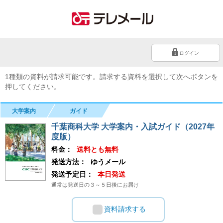
ログイン
1種類の資料が請求可能です。請求する資料を選択して次へボタンを
押してください。
大学案内
ガイド
千葉商科大学 大学案内・入試ガイド（2027年
度版）
料金：
送料とも無料
発送方法：
ゆうメール
発送予定日：
本日発送
通常は発送日の３～５日後にお届け
資料請求する