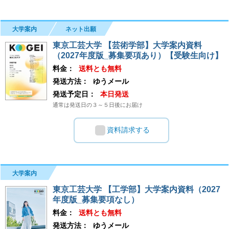
大学案内
ネット出願
東京工芸大学 【芸術学部】大学案内資料
（2027年度版_募集要項あり）【受験生向け】
料金：
送料とも無料
発送方法：
ゆうメール
発送予定日：
本日発送
通常は発送日の３～５日後にお届け
資料請求する
大学案内
東京工芸大学 【工学部】大学案内資料（2027
年度版_募集要項なし）
料金：
送料とも無料
発送方法：
ゆうメール