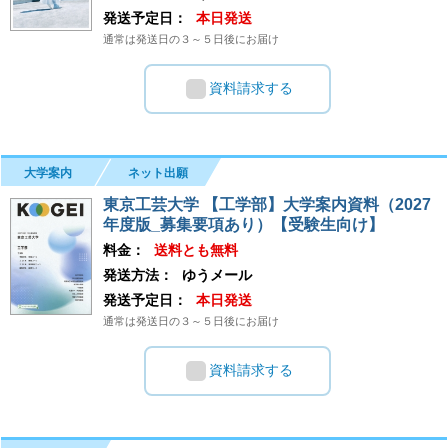
発送予定日：
本日発送
通常は発送日の３～５日後にお届け
資料請求する
大学案内
ネット出願
東京工芸大学 【工学部】大学案内資料（2027
年度版_募集要項あり）【受験生向け】
料金：
送料とも無料
発送方法：
ゆうメール
発送予定日：
本日発送
通常は発送日の３～５日後にお届け
資料請求する