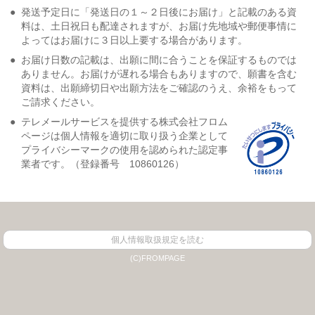
●
発送予定日に「発送日の１～２日後にお届け」と記載のある資
料は、土日祝日も配達されますが、お届け先地域や郵便事情に
よってはお届けに３日以上要する場合があります。
●
お届け日数の記載は、出願に間に合うことを保証するものでは
ありません。お届けが遅れる場合もありますので、願書を含む
資料は、出願締切日や出願方法をご確認のうえ、余裕をもって
ご請求ください。
●
テレメールサービスを提供する株式会社フロム
ページは個人情報を適切に取り扱う企業として
プライバシーマークの使用を認められた認定事
業者です。（登録番号 10860126）
個人情報取扱規定を読む
(C)FROMPAGE