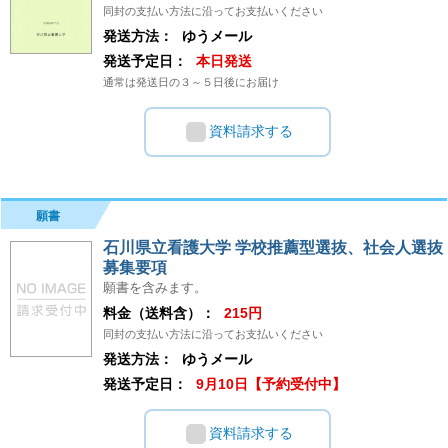
同封の支払い方法に沿ってお支払いください
発送方法：
ゆうメール
発送予定日：
本日発送
通常は発送日の３～５日後にお届け
資料請求する
願書
石川県立看護大学 学校推薦型選抜、社会人選抜
募集要項
願書を含みます。
料金（送料含）：
215円
同封の支払い方法に沿ってお支払いください
発送方法：
ゆうメール
発送予定日：
9月10日【予約受付中】
資料請求する