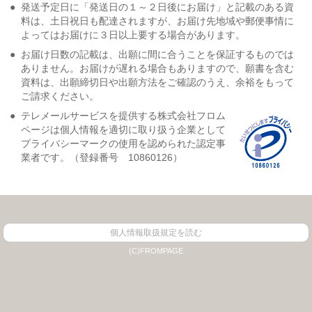
●
発送予定日に「発送日の１～２日後にお届け」と記載のある資
料は、土日祝日も配達されますが、お届け先地域や郵便事情に
よってはお届けに３日以上要する場合があります。
●
お届け日数の記載は、出願に間に合うことを保証するものでは
ありません。お届けが遅れる場合もありますので、願書を含む
資料は、出願締切日や出願方法をご確認のうえ、余裕をもって
ご請求ください。
●
テレメールサービスを提供する株式会社フロム
ページは個人情報を適切に取り扱う企業として
プライバシーマークの使用を認められた認定事
業者です。（登録番号 10860126）
個人情報取扱規定を読む
(C)FROMPAGE