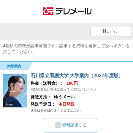
ログイン
4種類の資料が請求可能です。請求する資料を選択して次へボタンを
押してください。
大学案内
石川県立看護大学 大学案内（2027年度版）
料金（送料含）：
180円
同封の支払い方法に沿ってお支払いください
発送方法：
ゆうメール
発送予定日：
本日発送
通常は発送日の３～５日後にお届け
資料請求する