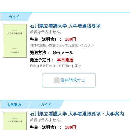
ガイド
石川県立看護大学 入学者選抜要項
願書は含みません。
料金（送料含）：
180円
同封の支払い方法に沿ってお支払いください
発送方法：
ゆうメール
発送予定日：
本日発送
通常は発送日の３～５日後にお届け
資料請求する
大学案内
ガイド
石川県立看護大学 入学者選抜要項・大学案内
願書は含みません。
料金（送料含）：
180円