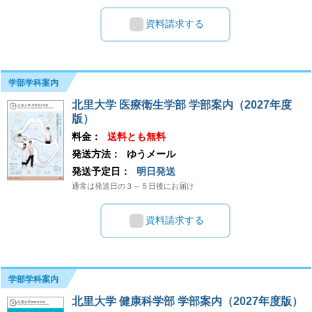
資料請求する
学部学科案内
北里大学 医療衛生学部 学部案内（2027年度
版）
料金：
送料とも無料
発送方法：
ゆうメール
発送予定日：
明日発送
通常は発送日の３～５日後にお届け
資料請求する
学部学科案内
北里大学 健康科学部 学部案内（2027年度版）