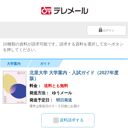
ログイン
10種類の資料が請求可能です。請求する資料を選択して次へボタン
を押してください。
大学案内
ガイド
北里大学 大学案内・入試ガイド（2027年度
版）
料金：
送料とも無料
発送方法：
ゆうメール
発送予定日：
明日発送
通常は発送日の３～５日後にお届け
資料請求する