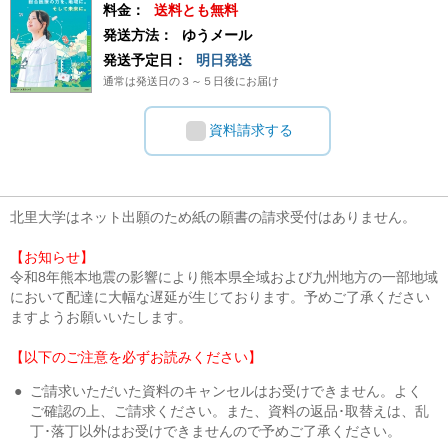
料金：
送料とも無料
発送方法：
ゆうメール
発送予定日：
明日発送
通常は発送日の３～５日後にお届け
資料請求する
北里大学はネット出願のため紙の願書の請求受付はありません。
【お知らせ】
令和8年熊本地震の影響により熊本県全域および九州地方の一部地域
において配達に大幅な遅延が生じております。予めご了承ください
ますようお願いいたします。
【以下のご注意を必ずお読みください】
●
ご請求いただいた資料のキャンセルはお受けできません。よく
ご確認の上、ご請求ください。また、資料の返品･取替えは、乱
丁･落丁以外はお受けできませんので予めご了承ください。