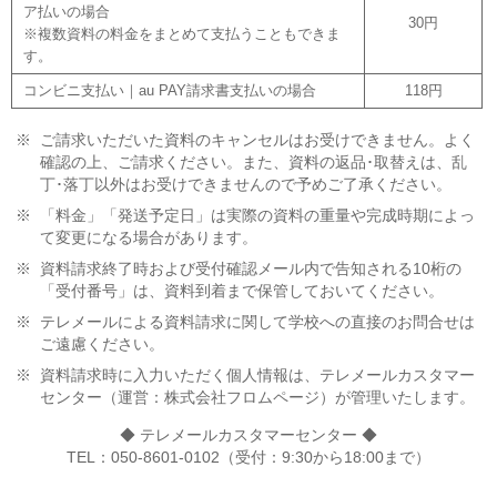
ア払いの場合
30円
※複数資料の料金をまとめて支払うこともできま
す。
コンビニ支払い｜au PAY請求書支払いの場合
118円
※
ご請求いただいた資料のキャンセルはお受けできません。よく
確認の上、ご請求ください。また、資料の返品･取替えは、乱
丁･落丁以外はお受けできませんので予めご了承ください。
※
「料金」「発送予定日」は実際の資料の重量や完成時期によっ
て変更になる場合があります。
※
資料請求終了時および受付確認メール内で告知される10桁の
「受付番号」は、資料到着まで保管しておいてください。
※
テレメールによる資料請求に関して学校への直接のお問合せは
ご遠慮ください。
※
資料請求時に入力いただく個人情報は、テレメールカスタマー
センター（運営：株式会社フロムページ）が管理いたします。
◆ テレメールカスタマーセンター ◆
TEL：050-8601-0102（受付：9:30から18:00まで）