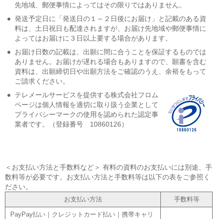
先地域、郵便事情によってはその限りではありません。
●
発送予定日に「発送日の１～２日後にお届け」と記載のある資
料は、土日祝日も配達されますが、お届け先地域や郵便事情に
よってはお届けに３日以上要する場合があります。
●
お届け日数の記載は、出願に間に合うことを保証するものでは
ありません。お届けが遅れる場合もありますので、願書を含む
資料は、出願締切日や出願方法をご確認のうえ、余裕をもって
ご請求ください。
●
テレメールサービスを提供する株式会社フロム
ページは個人情報を適切に取り扱う企業として
プライバシーマークの使用を認められた認定事
業者です。（登録番号 10860126）
＜お支払い方法と手数料など＞ 有料の資料のお支払いには別途、手
数料等が必要です。お支払い方法と手数料等は以下の表をご参照く
ださい。
お支払い方法
手数料等
PayPay払い｜クレジットカード払い｜携帯キャリ