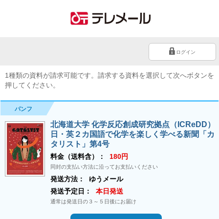
ログイン
1種類の資料が請求可能です。請求する資料を選択して次へボタンを
押してください。
パンフ
北海道大学 化学反応創成研究拠点（ICReDD）
日・英２カ国語で化学を楽しく学べる新聞「カ
タリスト」第4号
料金（送料含）：
180円
同封の支払い方法に沿ってお支払いください
発送方法：
ゆうメール
発送予定日：
本日発送
通常は発送日の３～５日後にお届け