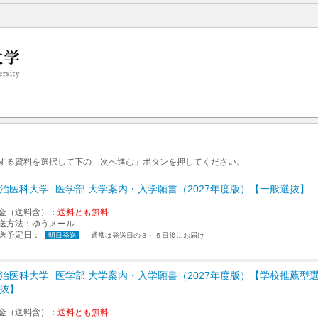
。
求する資料を選択して下の「次へ進む」ボタンを押してください。
治医科大学
医学部 大学案内・入学願書（2027年度版）【一般選抜】
金（送料含）：
送料とも無料
送方法：
ゆうメール
送予定日：
明日発送
通常は発送日の３～５日後にお届け
治医科大学
医学部 大学案内・入学願書（2027年度版）【学校推薦型
抜】
金（送料含）：
送料とも無料