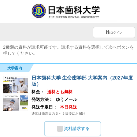
ログイン
2種類の資料が請求可能です。請求する資料を選択して次へボタンを
押してください。
大学案内
日本歯科大学 生命歯学部 大学案内（2027年度
版）
料金：
送料とも無料
発送方法：
ゆうメール
発送予定日：
本日発送
通常は発送日の３～５日後にお届け
資料請求する