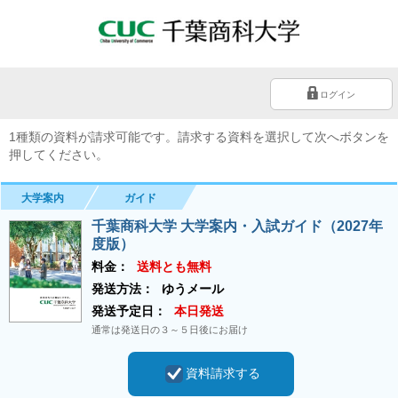
ログイン
1種類の資料が請求可能です。請求する資料を選択して次へボタンを
押してください。
大学案内
ガイド
千葉商科大学 大学案内・入試ガイド（2027年
度版）
料金：
送料とも無料
発送方法：
ゆうメール
発送予定日：
本日発送
通常は発送日の３～５日後にお届け
資料請求する