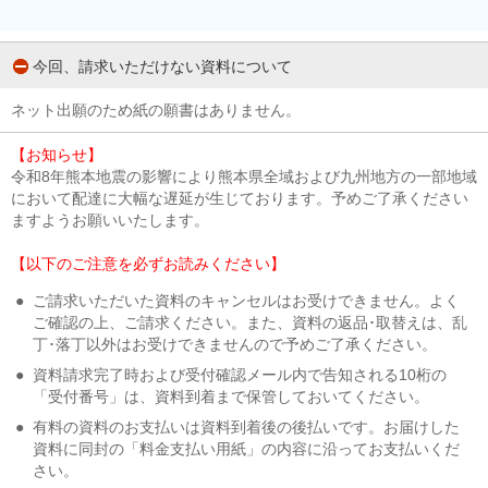
今回、請求いただけない資料について
ネット出願のため紙の願書はありません。
【お知らせ】
令和8年熊本地震の影響により熊本県全域および九州地方の一部地域
において配達に大幅な遅延が生じております。予めご了承ください
ますようお願いいたします。
【以下のご注意を必ずお読みください】
●
ご請求いただいた資料のキャンセルはお受けできません。よく
ご確認の上、ご請求ください。また、資料の返品･取替えは、乱
丁･落丁以外はお受けできませんので予めご了承ください。
●
資料請求完了時および受付確認メール内で告知される10桁の
「受付番号」は、資料到着まで保管しておいてください。
●
有料の資料のお支払いは資料到着後の後払いです。お届けした
資料に同封の「料金支払い用紙」の内容に沿ってお支払いくだ
さい。