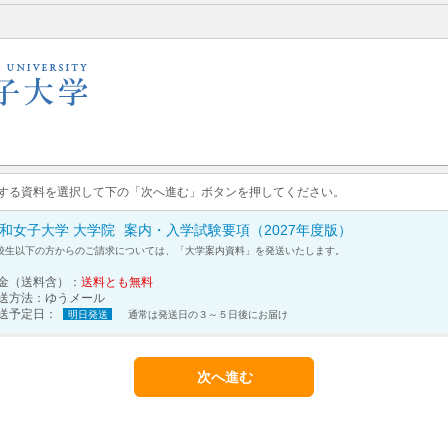
求する資料を選択して下の「次へ進む」ボタンを押してください。
和女子大学 大学院
案内・入学試験要項（2027年度版）
校生以下の方からのご請求については、「大学案内資料」を発送いたします。
金（送料含）：
送料とも無料
送方法：
ゆうメール
送予定日：
明日発送
通常は発送日の３～５日後にお届け