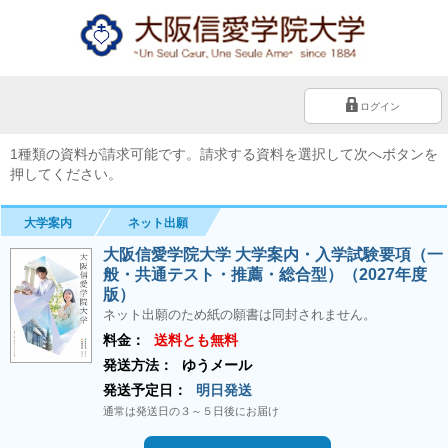
ログイン
1種類の資料が請求可能です。請求する資料を選択して次へボタンを
押してください。
大学案内
ネット出願
大阪信愛学院大学 大学案内・入学試験要項（一
般・共通テスト・推薦・総合型）（2027年度
版）
ネット出願のため紙の願書は同封されません。
料金：
送料とも無料
発送方法：
ゆうメール
発送予定日：
明日発送
通常は発送日の３～５日後にお届け