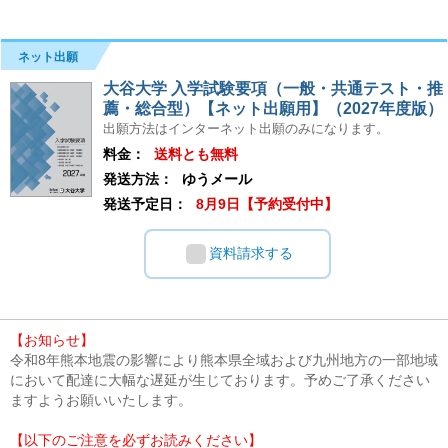
ネット出願
大谷大学 入学試験要項（一般・共通テスト・推
薦・総合型）【ネット出願用】（2027年度版）
出願方法はインターネット出願のみになります。
料金：
送料とも無料
発送方法：
ゆうメール
発送予定日：
8月9日【予約受付中】
資料請求する
【お知らせ】
令和8年熊本地震の影響により熊本県全域および九州地方の一部地域
において配達に大幅な遅延が生じております。予めご了承ください
ますようお願いいたします。
【以下のご注意を必ずお読みください】