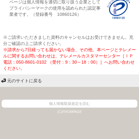
ページは個人情報を適切に取り扱う企業として
プライバシーマークの使用を認められた認定事
業者です。（登録番号 10860126）
※ご請求いただきました資料のキャンセルはお受けできません。充
分ご確認の上ご請求ください。
※請求から7日経っても届かない場合、その他、本ページとテレメー
ルに関するお問い合わせは、テレメールカスタマーセンター［ＩＰ
電話：050-8601-0102 （受付：9：30～18：00）］へお問い合わせ
ください。
元のサイトに戻る
個人情報取扱規定を読む
(C)FROMPAGE