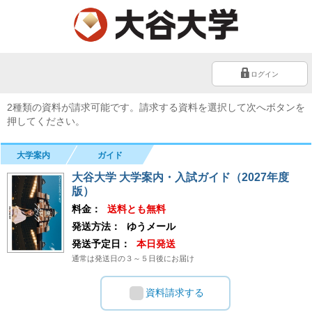
ログイン
2種類の資料が請求可能です。請求する資料を選択して次へボタンを
押してください。
大学案内
ガイド
大谷大学 大学案内・入試ガイド（2027年度
版）
料金：
送料とも無料
発送方法：
ゆうメール
発送予定日：
本日発送
通常は発送日の３～５日後にお届け
資料請求する