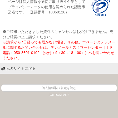
ページは個人情報を適切に取り扱う企業として
プライバシーマークの使用を認められた認定事
業者です。（登録番号 10860126）
※ご請求いただきました資料のキャンセルはお受けできません。充
分ご確認の上ご請求ください。
※請求から7日経っても届かない場合、その他、本ページとテレメー
ルに関するお問い合わせは、テレメールカスタマーセンター［ＩＰ
電話：050-8601-0102 （受付：9：30～18：00）］へお問い合わせ
ください。
元のサイトに戻る
個人情報取扱規定を読む
(C)FROMPAGE