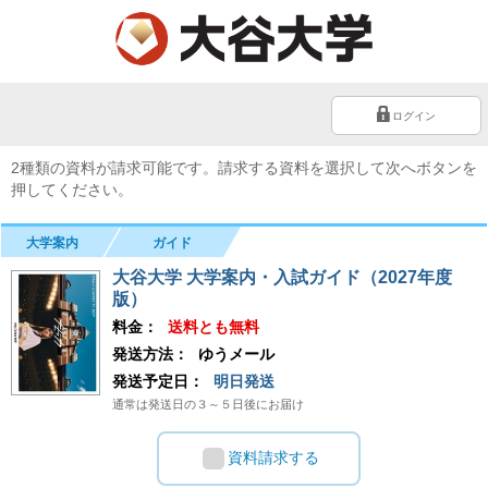
ログイン
2種類の資料が請求可能です。請求する資料を選択して次へボタンを
押してください。
大学案内
ガイド
大谷大学 大学案内・入試ガイド（2027年度
版）
料金：
送料とも無料
発送方法：
ゆうメール
発送予定日：
明日発送
通常は発送日の３～５日後にお届け
資料請求する