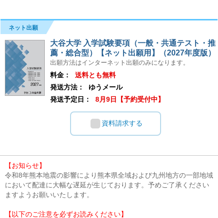
ネット出願
大谷大学 入学試験要項（一般・共通テスト・推
薦・総合型）【ネット出願用】（2027年度版）
出願方法はインターネット出願のみになります。
料金：
送料とも無料
発送方法：
ゆうメール
発送予定日：
8月9日【予約受付中】
資料請求する
【お知らせ】
令和8年熊本地震の影響により熊本県全域および九州地方の一部地域
において配達に大幅な遅延が生じております。予めご了承ください
ますようお願いいたします。
【以下のご注意を必ずお読みください】