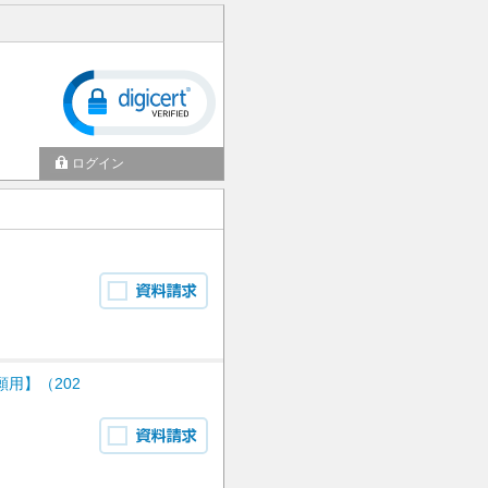
ログイン
用】（202