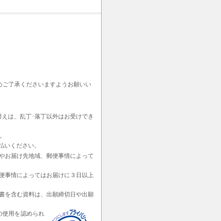
めご了承くださいますようお願いい
替えは、乱丁･落丁以外はお受けでき
。
払いください。
やお届け先地域、郵便事情によって
便事情によってはお届けに３日以上
書を含む資料は、出願締切日や出願
の使用を認められ