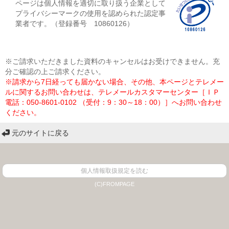
ページは個人情報を適切に取り扱う企業として
プライバシーマークの使用を認められた認定事
業者です。（登録番号 10860126）
※ご請求いただきました資料のキャンセルはお受けできません。充
分ご確認の上ご請求ください。
※請求から7日経っても届かない場合、その他、本ページとテレメー
ルに関するお問い合わせは、テレメールカスタマーセンター［ＩＰ
電話：050-8601-0102 （受付：9：30～18：00）］へお問い合わせ
ください。
元のサイトに戻る
個人情報取扱規定を読む
(C)FROMPAGE