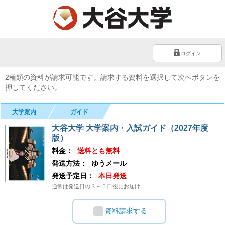
ログイン
2種類の資料が請求可能です。請求する資料を選択して次へボタンを
押してください。
大学案内
ガイド
大谷大学 大学案内・入試ガイド（2027年度
版）
料金：
送料とも無料
発送方法：
ゆうメール
発送予定日：
本日発送
通常は発送日の３～５日後にお届け
資料請求する