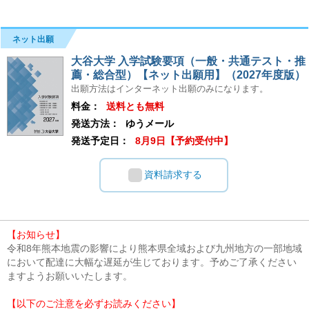
ネット出願
大谷大学 入学試験要項（一般・共通テスト・推
薦・総合型）【ネット出願用】（2027年度版）
出願方法はインターネット出願のみになります。
料金：
送料とも無料
発送方法：
ゆうメール
発送予定日：
8月9日【予約受付中】
資料請求する
【お知らせ】
令和8年熊本地震の影響により熊本県全域および九州地方の一部地域
において配達に大幅な遅延が生じております。予めご了承ください
ますようお願いいたします。
【以下のご注意を必ずお読みください】