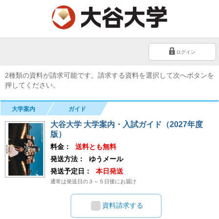
ログイン
2種類の資料が請求可能です。請求する資料を選択して次へボタンを
押してください。
大学案内
ガイド
大谷大学 大学案内・入試ガイド（2027年度
版）
料金：
送料とも無料
発送方法：
ゆうメール
発送予定日：
本日発送
通常は発送日の３～５日後にお届け
資料請求する