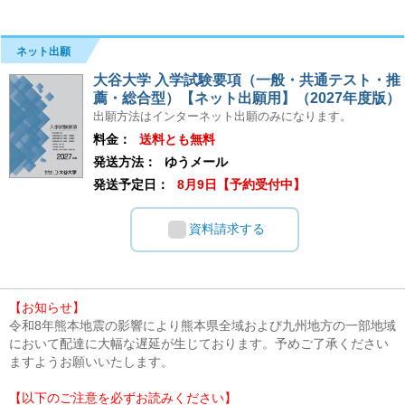
ネット出願
大谷大学 入学試験要項（一般・共通テスト・推
薦・総合型）【ネット出願用】（2027年度版）
出願方法はインターネット出願のみになります。
料金：
送料とも無料
発送方法：
ゆうメール
発送予定日：
8月9日【予約受付中】
資料請求する
【お知らせ】
令和8年熊本地震の影響により熊本県全域および九州地方の一部地域
において配達に大幅な遅延が生じております。予めご了承ください
ますようお願いいたします。
【以下のご注意を必ずお読みください】