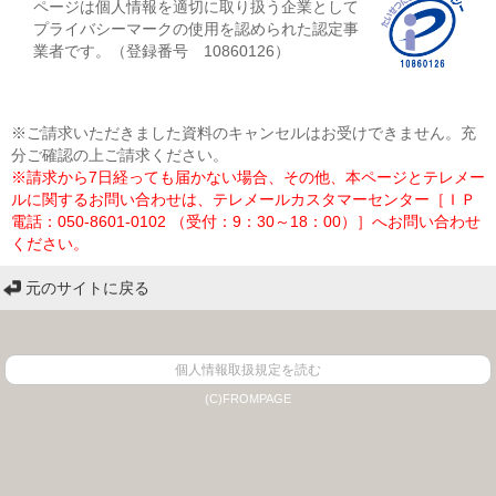
ページは個人情報を適切に取り扱う企業として
プライバシーマークの使用を認められた認定事
業者です。（登録番号 10860126）
※ご請求いただきました資料のキャンセルはお受けできません。充
分ご確認の上ご請求ください。
※請求から7日経っても届かない場合、その他、本ページとテレメー
ルに関するお問い合わせは、テレメールカスタマーセンター［ＩＰ
電話：050-8601-0102 （受付：9：30～18：00）］へお問い合わせ
ください。
元のサイトに戻る
個人情報取扱規定を読む
(C)FROMPAGE