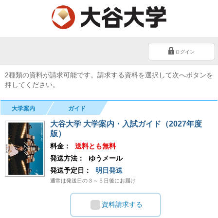
ログイン
2種類の資料が請求可能です。請求する資料を選択して次へボタンを
押してください。
大学案内
ガイド
大谷大学 大学案内・入試ガイド（2027年度
版）
料金：
送料とも無料
発送方法：
ゆうメール
発送予定日：
明日発送
通常は発送日の３～５日後にお届け
資料請求する