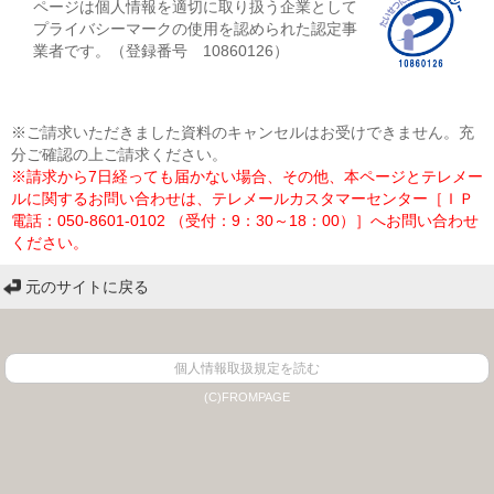
ページは個人情報を適切に取り扱う企業として
プライバシーマークの使用を認められた認定事
業者です。（登録番号 10860126）
※ご請求いただきました資料のキャンセルはお受けできません。充
分ご確認の上ご請求ください。
※請求から7日経っても届かない場合、その他、本ページとテレメー
ルに関するお問い合わせは、テレメールカスタマーセンター［ＩＰ
電話：050-8601-0102 （受付：9：30～18：00）］へお問い合わせ
ください。
元のサイトに戻る
個人情報取扱規定を読む
(C)FROMPAGE