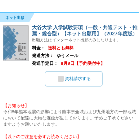
ネット出願
大谷大学 入学試験要項（一般・共通テスト・推
薦・総合型）【ネット出願用】（2027年度版）
出願方法はインターネット出願のみになります。
料金：
送料とも無料
発送方法：
ゆうメール
発送予定日：
8月9日【予約受付中】
資料請求する
【お知らせ】
令和8年熊本地震の影響により熊本県全域および九州地方の一部地域
において配達に大幅な遅延が生じております。予めご了承ください
ますようお願いいたします。
【以下のご注意を必ずお読みください】