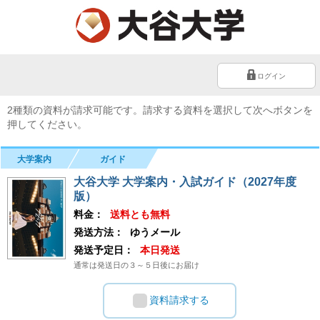
ログイン
2種類の資料が請求可能です。請求する資料を選択して次へボタンを
押してください。
大学案内
ガイド
大谷大学 大学案内・入試ガイド（2027年度
版）
料金：
送料とも無料
発送方法：
ゆうメール
発送予定日：
本日発送
通常は発送日の３～５日後にお届け
資料請求する