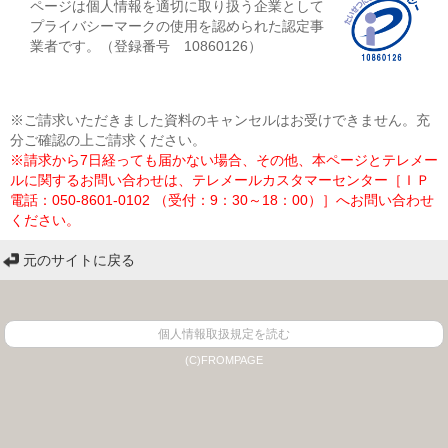
ページは個人情報を適切に取り扱う企業として
プライバシーマークの使用を認められた認定事
業者です。（登録番号 10860126）
※ご請求いただきました資料のキャンセルはお受けできません。充
分ご確認の上ご請求ください。
※請求から7日経っても届かない場合、その他、本ページとテレメー
ルに関するお問い合わせは、テレメールカスタマーセンター［ＩＰ
電話：050-8601-0102 （受付：9：30～18：00）］へお問い合わせ
ください。
元のサイトに戻る
個人情報取扱規定を読む
(C)FROMPAGE