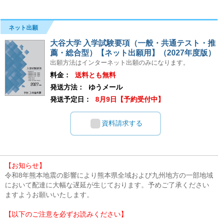
ネット出願
大谷大学 入学試験要項（一般・共通テスト・推
薦・総合型）【ネット出願用】（2027年度版）
出願方法はインターネット出願のみになります。
料金：
送料とも無料
発送方法：
ゆうメール
発送予定日：
8月9日【予約受付中】
資料請求する
【お知らせ】
令和8年熊本地震の影響により熊本県全域および九州地方の一部地域
において配達に大幅な遅延が生じております。予めご了承ください
ますようお願いいたします。
【以下のご注意を必ずお読みください】