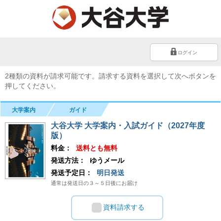
ログイン
2種類の資料が請求可能です。請求する資料を選択して次へボタンを
押してください。
大学案内
ガイド
大谷大学 大学案内・入試ガイド（2027年度
版）
料金：
送料とも無料
発送方法：
ゆうメール
発送予定日：
明日発送
通常は発送日の３～５日後にお届け
資料請求する