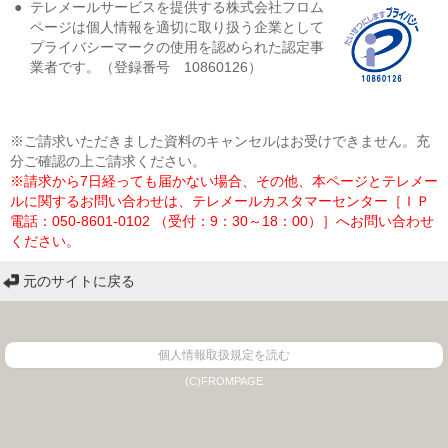
●
テレメールサービスを提供する株式会社フロム
ページは個人情報を適切に取り扱う企業として
プライバシーマークの使用を認められた認定事
業者です。（登録番号 10860126）
※ご請求いただきました資料のキャンセルはお受けできません。充
分ご確認の上ご請求ください。
※請求から7日経っても届かない場合、その他、本ページとテレメー
ルに関するお問い合わせは、テレメールカスタマーセンター［ＩＰ
電話：050-8601-0102 （受付：9：30～18：00）］へお問い合わせ
ください。
元のサイトに戻る
個人情報取扱規定を読む
(C)FROMPAGE