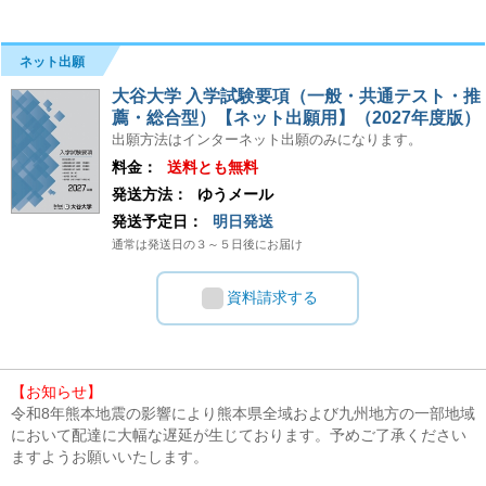
ネット出願
大谷大学 入学試験要項（一般・共通テスト・推
薦・総合型）【ネット出願用】（2027年度版）
出願方法はインターネット出願のみになります。
料金：
送料とも無料
発送方法：
ゆうメール
発送予定日：
明日発送
通常は発送日の３～５日後にお届け
資料請求する
【お知らせ】
令和8年熊本地震の影響により熊本県全域および九州地方の一部地域
において配達に大幅な遅延が生じております。予めご了承ください
ますようお願いいたします。