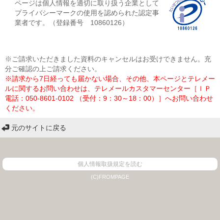
ページは個人情報を適切に取り扱う企業として
プライバシーマークの使用を認められた認定事
業者です。（登録番号 10860126）
※ご請求いただきました資料のキャンセルはお受けできません。充
分ご確認の上ご請求ください。
※請求から7日経っても届かない場合、その他、本ページとテレメー
ルに関するお問い合わせは、テレメールカスタマーセンター［ＩＰ
電話：050-8601-0102 （受付：9：30～18：00）］へお問い合わせ
ください。
元のサイトに戻る
個人情報取扱規定を読む
(C)FROMPAGE