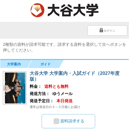
ログイン
2種類の資料が請求可能です。請求する資料を選択して次へボタンを
押してください。
大学案内
ガイド
大谷大学 大学案内・入試ガイド（2027年度
版）
料金：
送料とも無料
発送方法：
ゆうメール
発送予定日：
本日発送
通常は発送日の３～５日後にお届け
資料請求する