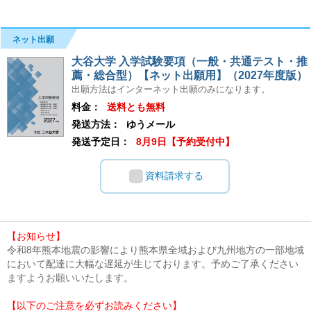
ネット出願
大谷大学 入学試験要項（一般・共通テスト・推
薦・総合型）【ネット出願用】（2027年度版）
出願方法はインターネット出願のみになります。
料金：
送料とも無料
発送方法：
ゆうメール
発送予定日：
8月9日【予約受付中】
資料請求する
【お知らせ】
令和8年熊本地震の影響により熊本県全域および九州地方の一部地域
において配達に大幅な遅延が生じております。予めご了承ください
ますようお願いいたします。
【以下のご注意を必ずお読みください】