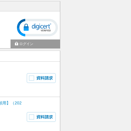
ログイン
用】（202