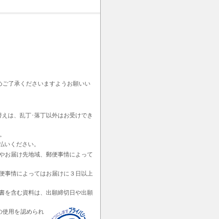
めご了承くださいますようお願いい
替えは、乱丁･落丁以外はお受けでき
。
払いください。
やお届け先地域、郵便事情によって
便事情によってはお届けに３日以上
書を含む資料は、出願締切日や出願
の使用を認められ