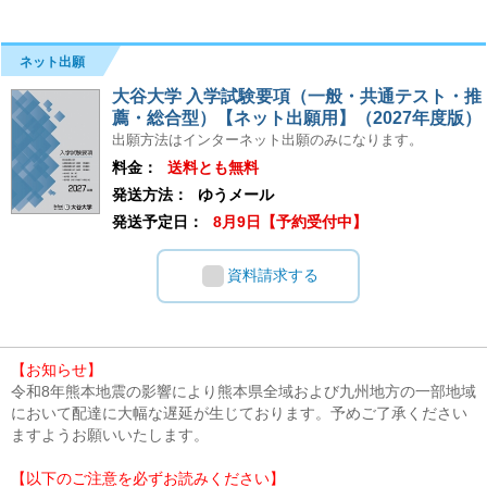
ネット出願
大谷大学 入学試験要項（一般・共通テスト・推
薦・総合型）【ネット出願用】（2027年度版）
出願方法はインターネット出願のみになります。
料金：
送料とも無料
発送方法：
ゆうメール
発送予定日：
8月9日【予約受付中】
資料請求する
【お知らせ】
令和8年熊本地震の影響により熊本県全域および九州地方の一部地域
において配達に大幅な遅延が生じております。予めご了承ください
ますようお願いいたします。
【以下のご注意を必ずお読みください】