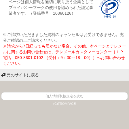
ページは個人情報を適切に取り扱う企業として
プライバシーマークの使用を認められた認定事
業者です。（登録番号 10860126）
※ご請求いただきました資料のキャンセルはお受けできません。充
分ご確認の上ご請求ください。
※請求から7日経っても届かない場合、その他、本ページとテレメー
ルに関するお問い合わせは、テレメールカスタマーセンター［ＩＰ
電話：050-8601-0102 （受付：9：30～18：00）］へお問い合わせ
ください。
元のサイトに戻る
個人情報取扱規定を読む
(C)FROMPAGE