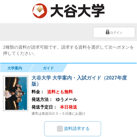
ログイン
2種類の資料が請求可能です。請求する資料を選択して次へボタンを
押してください。
大学案内
ガイド
大谷大学 大学案内・入試ガイド（2027年度
版）
料金：
送料とも無料
発送方法：
ゆうメール
発送予定日：
本日発送
通常は発送日の３～５日後にお届け
資料請求する