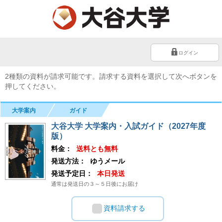
ログイン
2種類の資料が請求可能です。請求する資料を選択して次へボタンを
押してください。
大学案内
ガイド
大谷大学 大学案内・入試ガイド（2027年度
版）
料金：
送料とも無料
発送方法：
ゆうメール
発送予定日：
本日発送
通常は発送日の３～５日後にお届け
資料請求する