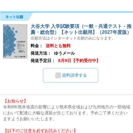
ネット出願
大谷大学 入学試験要項（一般・共通テスト・推
薦・総合型）【ネット出願用】（2027年度版）
出願方法はインターネット出願のみになります。
料金：
送料とも無料
発送方法：
ゆうメール
発送予定日：
8月9日【予約受付中】
資料請求する
【お知らせ】
令和8年熊本地震の影響により熊本県全域および九州地方の一部地域
において配達に大幅な遅延が生じております。予めご了承ください
ますようお願いいたします。
【以下のご注意を必ずお読みください】