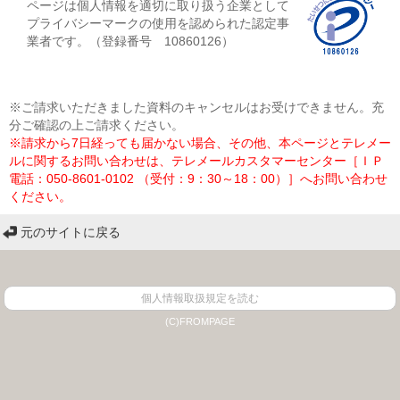
ページは個人情報を適切に取り扱う企業として
プライバシーマークの使用を認められた認定事
業者です。（登録番号 10860126）
※ご請求いただきました資料のキャンセルはお受けできません。充
分ご確認の上ご請求ください。
※請求から7日経っても届かない場合、その他、本ページとテレメー
ルに関するお問い合わせは、テレメールカスタマーセンター［ＩＰ
電話：050-8601-0102 （受付：9：30～18：00）］へお問い合わせ
ください。
元のサイトに戻る
個人情報取扱規定を読む
(C)FROMPAGE