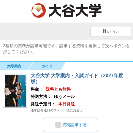
ログイン
2種類の資料が請求可能です。請求する資料を選択して次へボタンを
押してください。
大学案内
ガイド
大谷大学 大学案内・入試ガイド（2027年度
版）
料金：
送料とも無料
発送方法：
ゆうメール
発送予定日：
本日発送
通常は発送日の３～５日後にお届け
資料請求する