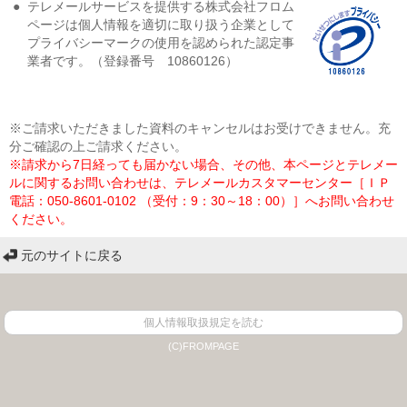
●
テレメールサービスを提供する株式会社フロム
ページは個人情報を適切に取り扱う企業として
プライバシーマークの使用を認められた認定事
業者です。（登録番号 10860126）
※ご請求いただきました資料のキャンセルはお受けできません。充
分ご確認の上ご請求ください。
※請求から7日経っても届かない場合、その他、本ページとテレメー
ルに関するお問い合わせは、テレメールカスタマーセンター［ＩＰ
電話：050-8601-0102 （受付：9：30～18：00）］へお問い合わせ
ください。
元のサイトに戻る
個人情報取扱規定を読む
(C)FROMPAGE