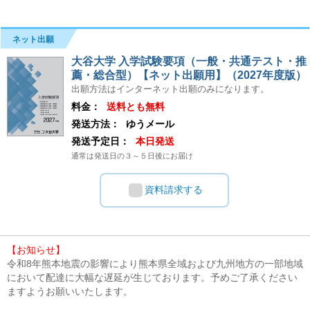
ネット出願
大谷大学 入学試験要項（一般・共通テスト・推
薦・総合型）【ネット出願用】（2027年度版）
出願方法はインターネット出願のみになります。
料金：
送料とも無料
発送方法：
ゆうメール
発送予定日：
本日発送
通常は発送日の３～５日後にお届け
資料請求する
【お知らせ】
令和8年熊本地震の影響により熊本県全域および九州地方の一部地域
において配達に大幅な遅延が生じております。予めご了承ください
ますようお願いいたします。