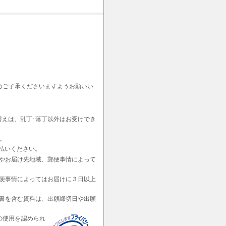
めご了承くださいますようお願いい
替えは、乱丁･落丁以外はお受けでき
。
払いください。
やお届け先地域、郵便事情によって
便事情によってはお届けに３日以上
書を含む資料は、出願締切日や出願
の使用を認められ