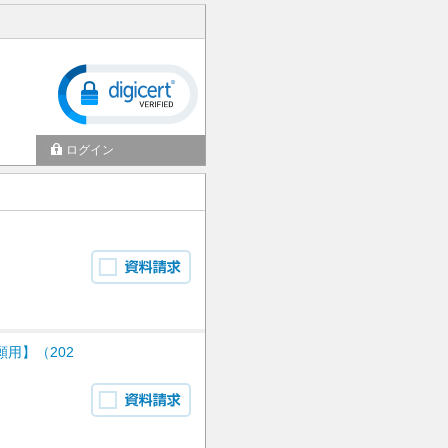
ログイン
用】（202