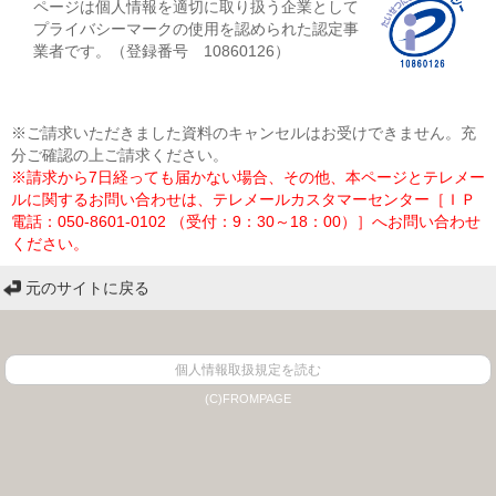
ページは個人情報を適切に取り扱う企業として
プライバシーマークの使用を認められた認定事
業者です。（登録番号 10860126）
※ご請求いただきました資料のキャンセルはお受けできません。充
分ご確認の上ご請求ください。
※請求から7日経っても届かない場合、その他、本ページとテレメー
ルに関するお問い合わせは、テレメールカスタマーセンター［ＩＰ
電話：050-8601-0102 （受付：9：30～18：00）］へお問い合わせ
ください。
元のサイトに戻る
個人情報取扱規定を読む
(C)FROMPAGE