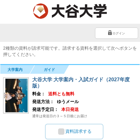
ログイン
2種類の資料が請求可能です。請求する資料を選択して次へボタンを
押してください。
大学案内
ガイド
大谷大学 大学案内・入試ガイド（2027年度
版）
料金：
送料とも無料
発送方法：
ゆうメール
発送予定日：
本日発送
通常は発送日の３～５日後にお届け
資料請求する