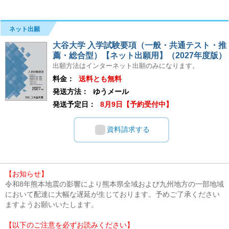
ネット出願
大谷大学 入学試験要項（一般・共通テスト・推
薦・総合型）【ネット出願用】（2027年度版）
出願方法はインターネット出願のみになります。
料金：
送料とも無料
発送方法：
ゆうメール
発送予定日：
8月9日【予約受付中】
資料請求する
【お知らせ】
令和8年熊本地震の影響により熊本県全域および九州地方の一部地域
において配達に大幅な遅延が生じております。予めご了承ください
ますようお願いいたします。
【以下のご注意を必ずお読みください】