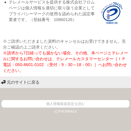
●
テレメールサービスを提供する株式会社フロム
ページは個人情報を適切に取り扱う企業として
プライバシーマークの使用を認められた認定事
業者です。（登録番号 10860126）
※ご請求いただきました資料のキャンセルはお受けできません。充
分ご確認の上ご請求ください。
※請求から7日経っても届かない場合、その他、本ページとテレメー
ルに関するお問い合わせは、テレメールカスタマーセンター［ＩＰ
電話：050-8601-0102 （受付：9：30～18：00）］へお問い合わせ
ください。
元のサイトに戻る
個人情報取扱規定を読む
(C)FROMPAGE