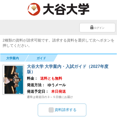
ログイン
2種類の資料が請求可能です。請求する資料を選択して次へボタンを
押してください。
大学案内
ガイド
大谷大学 大学案内・入試ガイド（2027年度
版）
料金：
送料とも無料
発送方法：
ゆうメール
発送予定日：
本日発送
通常は発送日の３～５日後にお届け
資料請求する