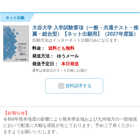
ネット出願
大谷大学 入学試験要項（一般・共通テスト・推
薦・総合型）【ネット出願用】（2027年度版）
出願方法はインターネット出願のみになります。
料金：
送料とも無料
発送方法：
ゆうメール
発送予定日：
本日発送
通常は発送日の３～５日後にお届け
資料請求する
【お知らせ】
令和8年熊本地震の影響により熊本県全域および九州地方の一部地域
において配達に大幅な遅延が生じております。予めご了承ください
ますようお願いいたします。