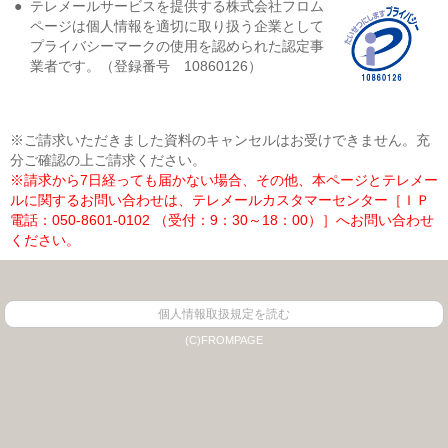
●
テレメールサービスを提供する株式会社フロム
ページは個人情報を適切に取り扱う企業として
プライバシーマークの使用を認められた認定事
業者です。（登録番号 10860126）
※ご請求いただきました資料のキャンセルはお受けできません。充
分ご確認の上ご請求ください。
※請求から7日経っても届かない場合、その他、本ページとテレメー
ルに関するお問い合わせは、テレメールカスタマーセンター［ＩＰ
電話：050-8601-0102 （受付：9：30～18：00）］へお問い合わせ
ください。
個人情報取扱規定を読む
(C)FROMPAGE