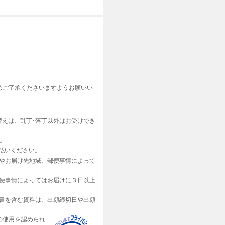
めご了承くださいますようお願いい
替えは、乱丁･落丁以外はお受けでき
。
払いください。
やお届け先地域、郵便事情によって
便事情によってはお届けに３日以上
書を含む資料は、出願締切日や出願
の使用を認められ